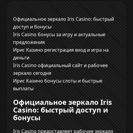
Официальное зеркало Iris Casino: быстрый
доступ и бонусы
Iris Casino бонусы за игру и актуальные
предложения
Ирис Казино регистрация вход и игра на
деньги
Iris Casino официальный сайт и рабочее
зеркало сегодня
Ирис Казино бонусы слоты и быстрые
выплаты
Официальное зеркало Iris
Casino: быстрый доступ и
бонусы
Iris Casino предоставляет рабочее зеркало