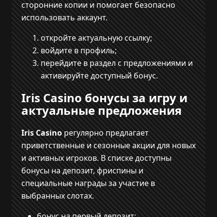
сторонние копии и помогает безопасно
использовать аккаунт.
откройте актуальную ссылку;
войдите в профиль;
перейдите в раздел с предложениями и
активируйте доступный бонус.
Iris Casino бонусы за игру и
актуальные предложения
Iris Casino
регулярно предлагает
приветственные и сезонные акции для новых
и активных игроков. В списке доступны
бонусы на депозит, фриспины и
специальные награды за участие в
выбранных слотах.
бонус на первый депозит;