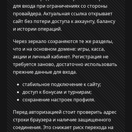
для входа при ограничениях со стороны
провайдера. Актуальная ссылка открывает
сайт без потери доступа к аккаунту, балансу
и истории операций.
Через зеркало сохраняются те же разделы,
что и на основном домене: игры, касса,
акции и личный кабинет. Регистрация не
требуется заново, достаточно использовать
прежние данные для входа.
стабильное подключение к сайту;
доступ к бонусам и турнирам;
сохранение настроек профиля.
Перед авторизацией стоит проверить адрес
строки браузера и наличие защищенного
соединения. Это снижает риск перехода на